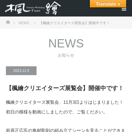
Translate »
ホーム
NEWS
【楓繪クリエイターズ展覧会】開催中です！
NEWS
お知らせ
2023.11.5
【楓繪クリエイターズ展覧会】開催中です！
楓繪クリエイターズ展覧会、11月3日よりはじまりました！
初日の模様を動画にしましたので、ご覧ください。
前原正広氏の角材彫刻の組み立てシーンを見ることができま