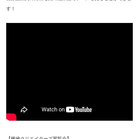
す！
【楓繪クリエイターズ展覧会】