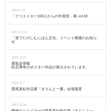
2023.1.13
「クリエイター100人からの年賀状」展 vol.18
2022.12.12
「道でたのしむにほん文化」イベント開催のお知ら
せ
2022.11.22
展覧会情報
松石博幸のポスター作品が展示されています。
2022.11.7
西尾真紀作品展『きりんと一書』会場風景
2022.10.16
楓繪クリエイターの西尾真紀作品展『きりんと一