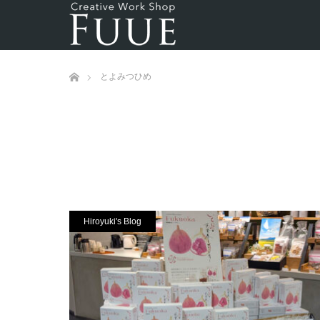
ホーム
とよみつひめ
Hiroyuki's Blog