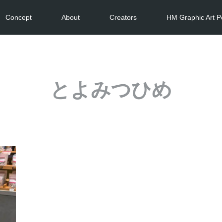
Concept
About
Creators
HM Graphic Art P
とよみつひめ