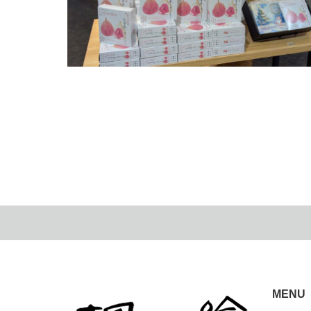
南阿蘇ティーハウス様・ハーブティー商品
2026.04.5
MENU