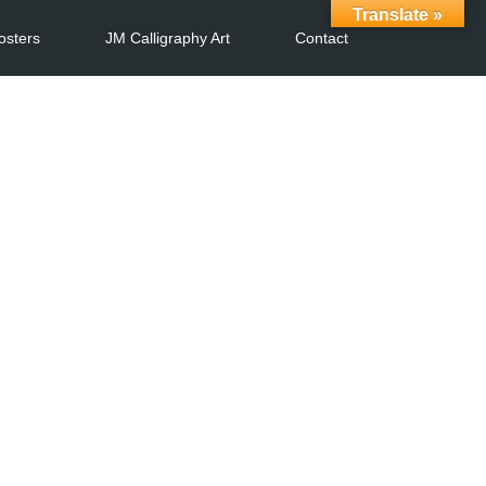
Translate »
osters
JM Calligraphy Art
Contact