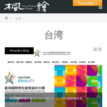
Translate »
ホーム
台湾
台湾
Hiroyuki's Blog
台湾国際学生デザインコンペティション2024国際審査員
2024.10.11