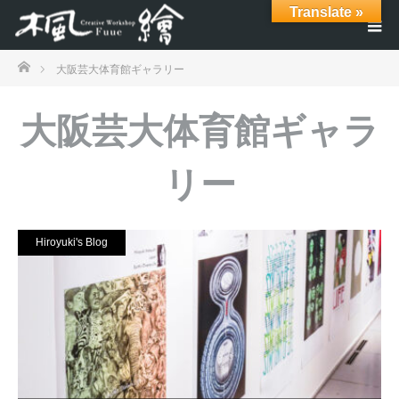
Translate »
ホーム
大阪芸大体育館ギャラリー
大阪芸大体育館ギャラ
リー
Hiroyuki's Blog