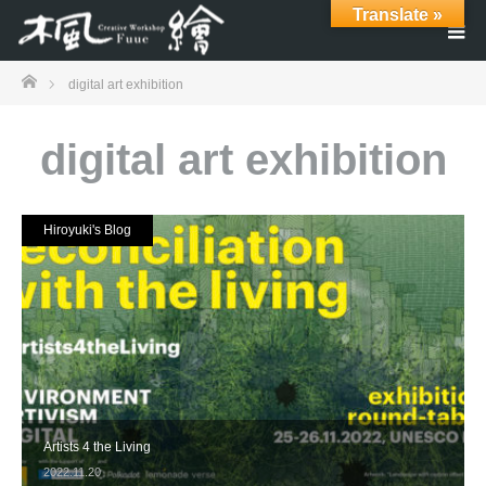
Translate »
ホーム
digital art exhibition
digital art exhibition
Hiroyuki's Blog
Artists 4 the Living
2022.11.20