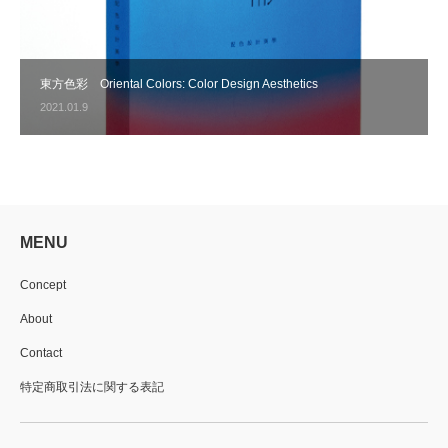
東方色彩 Oriental Colors: Color Design Aesthetics
2021.01.9
MENU
Concept
About
Contact
特定商取引法に関する表記