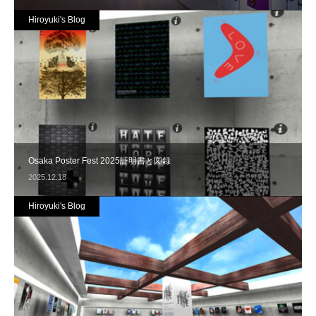
Hiroyuki's Blog
Osaka Poster Fest 2025証明書と図録
2025.12.18
Hiroyuki's Blog