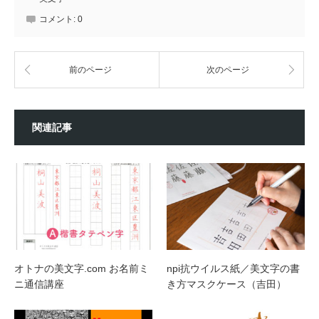
コメント:
0
前のページ
次のページ
関連記事
オトナの美文字.com お名前ミ
npi抗ウイルス紙／美文字の書
ニ通信講座
き方マスクケース（吉田）