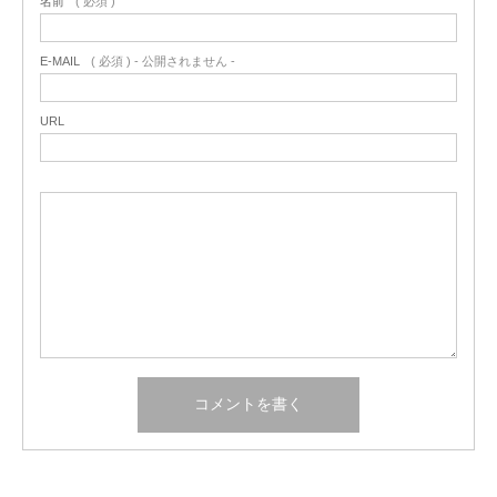
名前
( 必須 )
E-MAIL
( 必須 ) - 公開されません -
URL