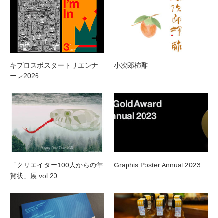
キプロスポスタートリエンナ
小次郎柿酢
ーレ2026
「クリエイター100人からの年
Graphis Poster Annual 2023
賀状」展 vol.20