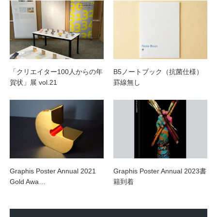
「クリエイター100人からの年
B5ノートブック（抗菌仕様）
賀状」展 vol.21
罫線無し
Graphis Poster Annual 2021
Graphis Poster Annual 2023書
Gold Awa…
籍到着