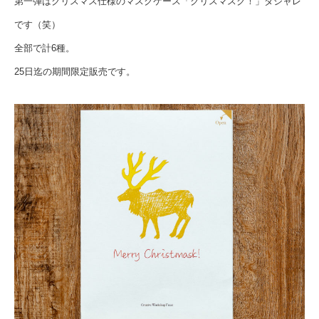
第一弾はクリスマス仕様のマスクケース「クリスマスク！」ダジャレ
です（笑）
全部で計6種。
25日迄の期間限定販売です。