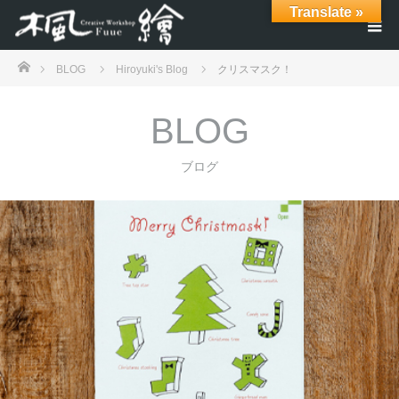
Translate »
ホーム
BLOG
Hiroyuki's Blog
クリスマスク！
BLOG
ブログ