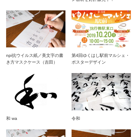
npi抗ウイルス紙／美文字の書
第4回ゆくはし駅前マルシェ・
き方マスクケース（吉田）
ポスターデザイン
和 wa
令和