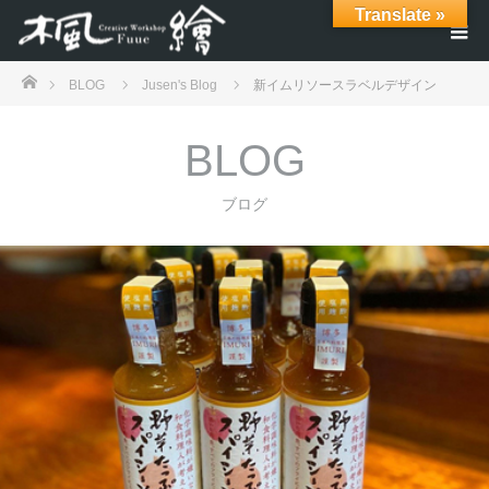
Translate »
ホーム
BLOG
Jusen's Blog
新イムリソースラベルデザイン
BLOG
ブログ