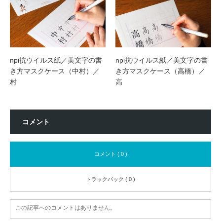
npi抗ウイルス紙／美文字の書
npi抗ウイルス紙／美文字の書
き方マスクケース（中村）／
き方マスクケース（高橋）／
村
高
コメント
コメント ( 0 )
トラックバック ( 0 )
この記事へのコメントはありません。