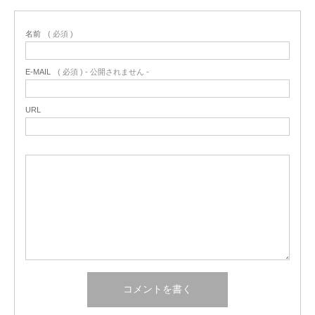
名前
( 必須 )
E-MAIL
( 必須 ) - 公開されません -
URL